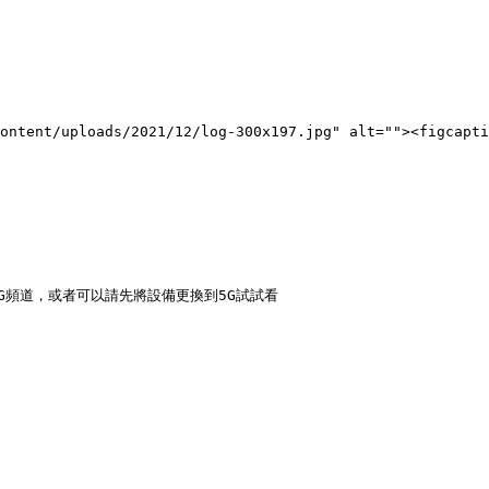
-content/uploads/2021/12/log-300x197.jpg" alt=""><figca
4G頻道，或者可以請先將設備更換到5G試試看
