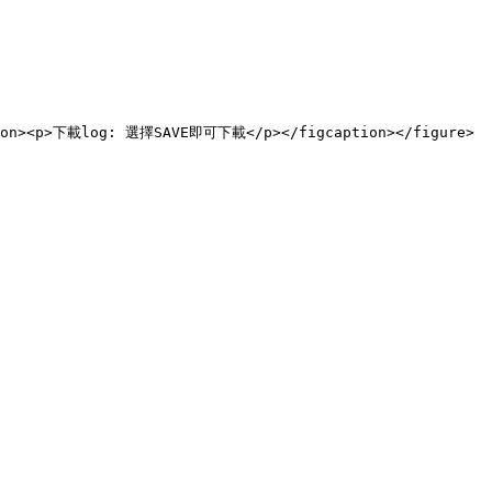
ption><p>下載log: 選擇SAVE即可下載</p></figcaption></figure>
