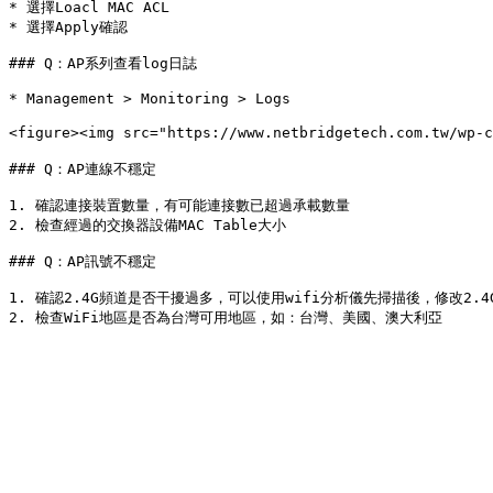
* 選擇Loacl MAC ACL

* 選擇Apply確認

### Q：AP系列查看log日誌

* Management > Monitoring > Logs

<figure><img src="https://www.netbridgetech.com.tw/wp
### Q：AP連線不穩定

1. 確認連接裝置數量，有可能連接數已超過承載數量

2. 檢查經過的交換器設備MAC Table大小

### Q：AP訊號不穩定

1. 確認2.4G頻道是否干擾過多，可以使用wifi分析儀先掃描後，修改2.