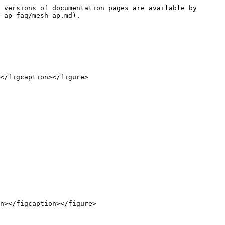
 versions of documentation pages are available by 
-ap-faq/mesh-ap.md).

</figcaption></figure>

n></figcaption></figure>
